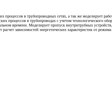
х процессов в трубопроводных сетях, а так же моделирует рабо
ких процессов в трубопроводах с учетом технологического обор
альном времени. Моделирует пропуск внутритрубных устройств,
 расчет зависимостей энергетических характеристик от режима 