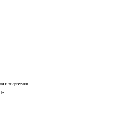
ли и энергетики.
ТП»