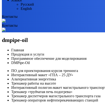
Языки
Русский
English
Контакты
Контакты
dmpipe-oil
Главная
Продукция и услуги
Программное обеспечение для моделирования
DMPipe-Oil
ПО для проектирования курсов тренинга
Интерактивный макет «ГПА – 25 ДУ»
Альтернативная энергетика
Тренажер работы на высоте
Интерактивный полигон-макет магистрального транспорт
Тренажер «трубчатая печь подогрева»
Тренажер диспетчеров магистрального транспорта газа
Тренажер операторов нефтеперекачивающих станций