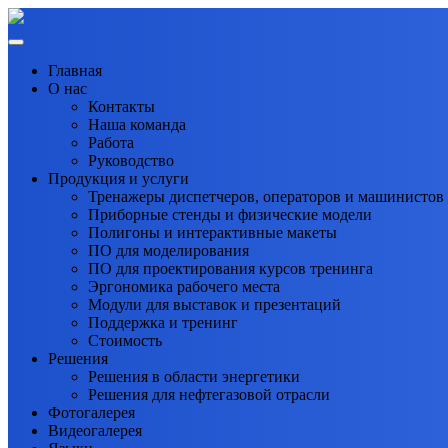
Главная
О нас
Контакты
Наша команда
Работа
Руководство
Продукция и услуги
Тренажеры диспетчеров, операторов и машинистов
Приборные стенды и физические модели
Полигоны и интерактивные макеты
ПО для моделирования
ПО для проектирования курсов тренинга
Эргономика рабочего места
Модули для выставок и презентаций
Поддержка и тренинг
Стоимость
Решения
Решения в области энергетики
Решения для нефтегазовой отрасли
Фотогалерея
Видеогалерея