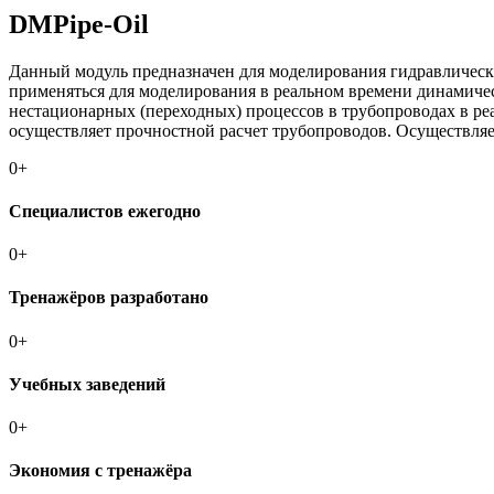
DMPipe-Oil
Данный модуль предназначен для моделирования гидравлически
применяться для моделирования в реальном времени динамичес
нестационарных (переходных) процессов в трубопроводах в ре
осуществляет прочностной расчет трубопроводов. Осуществляет
0
+
Специалистов ежегодно
0
+
Тренажёров разработано
0
+
Учебных заведений
0
+
Экономия с тренажёра