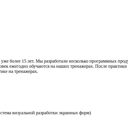
уже более 15 лет. Мы разработали несколько программных проду
овек ежегодно обучаются на наших тренажерах. После практики 
ике на тренажерах.
тема визуальной разработки экранных форм)