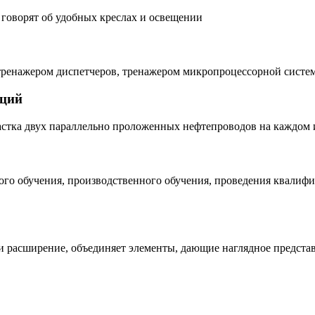
, говорят об удобных креслах и освещении
тренажером диспетчеров, тренажером микропроцессорной систем
нций
астка двух параллельно проложенных нефтепроводов на каждом 
ого обучения, производственного обучения, проведения квалиф
расширение, объединяет элементы, дающие наглядное представл