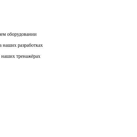
шем оборудовании
а наших разработках
на наших тренажёрах