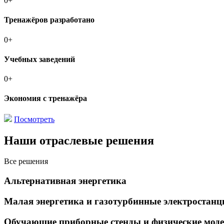
0
+
Тренажёров разработано
0
+
Учебных заведений
0
+
Экономия с тренажёра
Посмотреть
Наши отраслевые решения
Все решения
Альтернативная энергетика
Малая энергетика и газотурбинные электростанц
Обучающие приборные стенды и физические мод