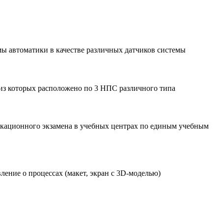
ы автоматики в качестве различных датчиков системы
из которых расположено по 3 НПС различного типа
икационного экзамена в учебных центрах по единым учебным
ение о процессах (макет, экран с 3D-моделью)