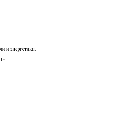
ли и энергетики.
ТП»