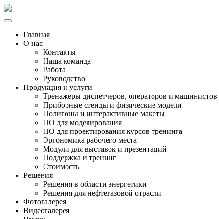
Главная
О нас
Контакты
Наша команда
Работа
Руководство
Продукция и услуги
Тренажеры диспетчеров, операторов и машинистов
Приборные стенды и физические модели
Полигоны и интерактивные макеты
ПО для моделирования
ПО для проектирования курсов тренинга
Эргономика рабочего места
Модули для выставок и презентаций
Поддержка и тренинг
Стоимость
Решения
Решения в области энергетики
Решения для нефтегазовой отрасли
Фотогалерея
Видеогалерея